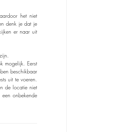
n denk je dat je 
jken er naar uit 
ijn. 
 mogelijk. Eerst 
ben beschikbaar 
ts uit te voeren. 
 de locatie niet 
 een onbekende 