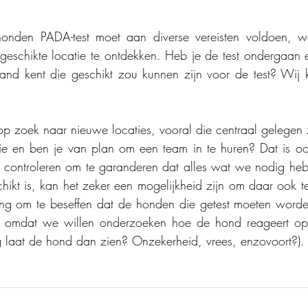
eschikte locatie te ontdekken. Heb je de test ondergaan e
and kent die geschikt zou kunnen zijn voor de test? Wij ki
op zoek naar nieuwe locaties, vooral die centraal gelegen z
ie en ben je van plan om een team in te huren? Dat is ook
 controleren om te garanderen dat alles wat we nodig heb
chikt is, kan het zeker een mogelijkheid zijn om daar ook tes
ng om te beseffen dat de honden die getest moeten worden
s omdat we willen onderzoeken hoe de hond reageert op
g laat de hond dan zien? Onzekerheid, vrees, enzovoort?).