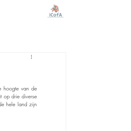
e hoogte van de 
 op drie diverse 
 hele land zijn 